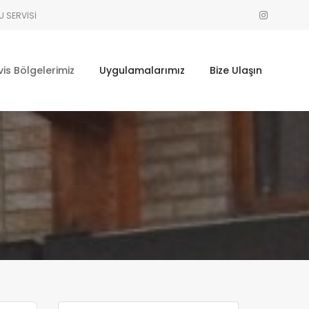
U SERVISI
vis Bölgelerimiz
Uygulamalarımız
Bize Ulaşın