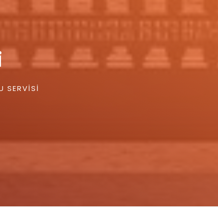
i
U SERVISI