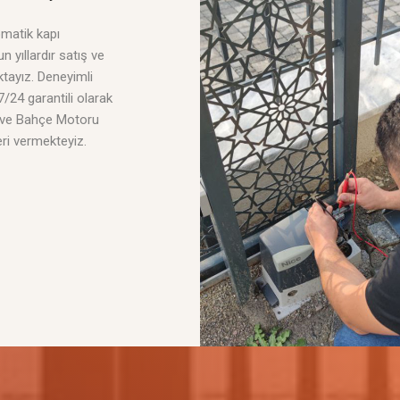
matik kapı
 yıllardır satış ve
tayız. Deneyimli
 7/24 garantili olarak
 ve Bahçe Motoru
ri vermekteyiz.