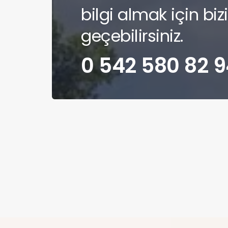
bilgi almak için biz
geçebilirsiniz.
0 542 580 82 9