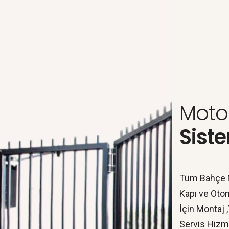
Moto
Siste
Tüm Bahçe 
Kapı ve Otom
İçin Montaj 
Servis Hizme