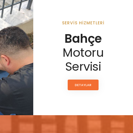
SERVIS HIZMETLERI
Bahçe
Motoru
Servisi
DETAYLAR