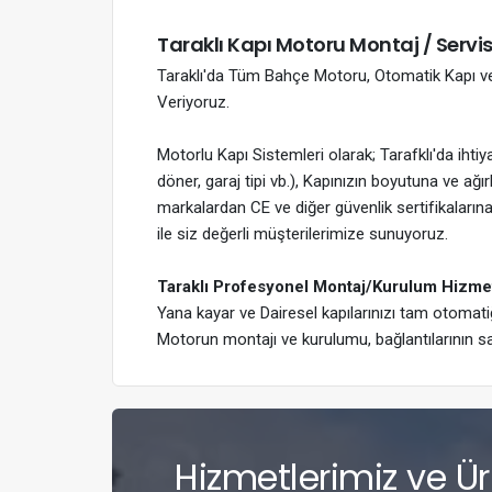
Taraklı Kapı Motoru Montaj / Servis
Taraklı'da Tüm Bahçe Motoru, Otomatik Kapı ve 
Veriyoruz.
Motorlu Kapı Sistemleri olarak; Tarafklı'da ihti
döner, garaj tipi vb.), Kapınızın boyutuna ve ağ
markalardan CE ve diğer güvenlik sertifikalarına 
ile siz değerli müşterilerimize sunuyoruz.
Taraklı Profesyonel Montaj/Kurulum Hizme
Yana kayar ve Dairesel kapılarınızı tam otomat
Motorun montajı ve kurulumu, bağlantılarının s
Hizmetlerimiz ve Ürün