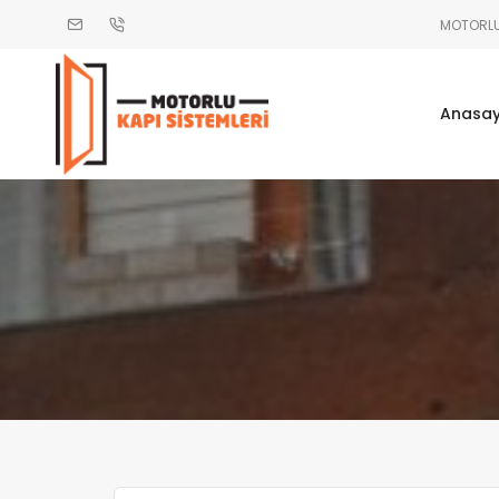
MOTORLU 
Anasa