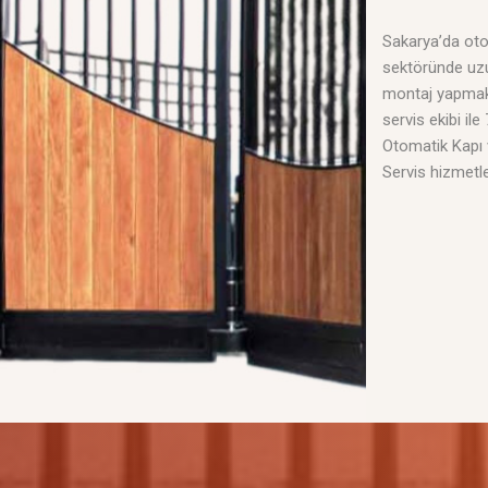
Sakarya’da oto
sektöründe uzun
montaj yapmak
servis ekibi ile
Otomatik Kapı
Servis hizmetle