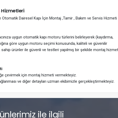
 Hizmetleri
Otomatik Dairesel Kapı İçin Montaj ,Tamir , Bakım ve Servis Hizmeti
yacınıza uygun otomatik kapı motoru türlerini belirleyerek (kaydırma,
ırlığına göre uygun motoru seçimi konusunda, kaliteli ve güvenilir
sahip ürünler ile güvenli ve testleri yapılmış bir şekilde montaj hizmet
ti
iğe çevirmek için montaj hizmeti vermekteyiz.
ağlanması ve diğer detayları uzman ekibimizle gerçekleştirmekteyiz.
lerimiz ile ilgili