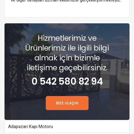
ve diğer detayları uzman ekibimizle gerçekleştirmekteyiz.
Hizmetlerimiz ve
Ürünlerimiz ile ilgili bilgi
almak için bizimle
iletişime geçebilirsiniz.
0 542 580 82 94
BİZE ULAŞIN
Adapazarı Kapı Motoru