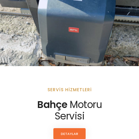
SERVIS HIZMETLERI
Bahçe
Motoru
Servisi
DETAYLAR