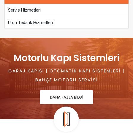
Servis Hizmetleri
Ürün Tedarik Hizmetleri
Motorlu Kapı Sistemleri
GARAJ KAPISI | OTOMATIK KAPI SISTEMLERI |
BAHÇE MOTORU SERVISI
DAHA FAZLA BİLGİ