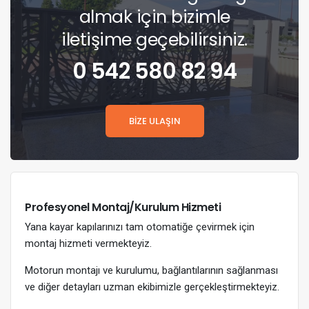
almak için bizimle
iletişime geçebilirsiniz.
0 542 580 82 94
BİZE ULAŞIN
Profesyonel Montaj/Kurulum Hizmeti
Yana kayar kapılarınızı tam otomatiğe çevirmek için
montaj hizmeti vermekteyiz.
Motorun montajı ve kurulumu, bağlantılarının sağlanması
ve diğer detayları uzman ekibimizle gerçekleştirmekteyiz.