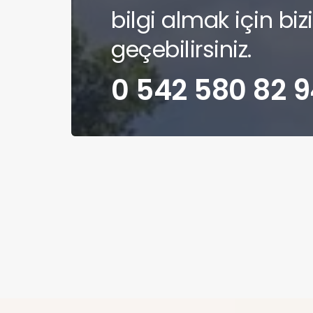
bilgi almak için biz
geçebilirsiniz.
0 542 580 82 9