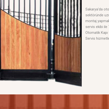
Sakarya’da oto
sektöründe uzun
montaj yapmak
servis ekibi ile
Otomatik Kapı
Servis hizmetle