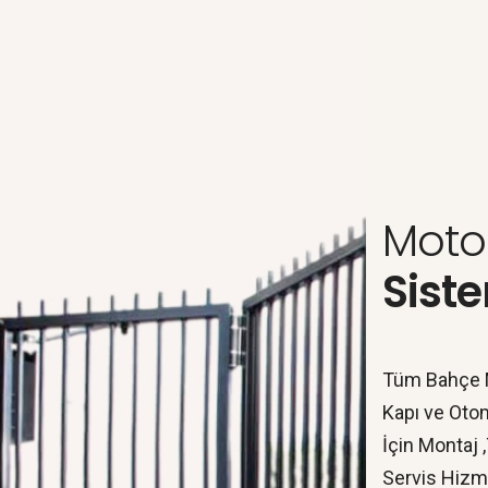
Moto
Siste
Tüm Bahçe 
Kapı ve Otom
İçin Montaj 
Servis Hizme