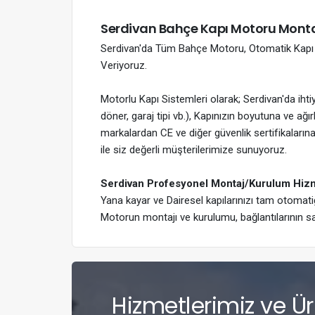
Serdivan Bahçe Kapı Motoru Montaj 
Serdivan'da Tüm Bahçe Motoru, Otomatik Kapı v
Veriyoruz.
Motorlu Kapı Sistemleri olarak; Serdivan'da ihti
döner, garaj tipi vb.), Kapınızın boyutuna ve ağ
markalardan CE ve diğer güvenlik sertifikalarına 
ile siz değerli müşterilerimize sunuyoruz.
Serdivan Profesyonel Montaj/Kurulum Hiz
Yana kayar ve Dairesel kapılarınızı tam otomat
Motorun montajı ve kurulumu, bağlantılarının s
Hizmetlerimiz ve Ürün