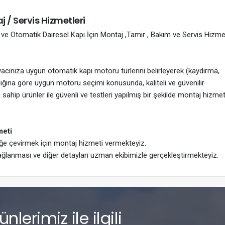
/ Servis Hizmetleri
e Otomatik Dairesel Kapı İçin Montaj ,Tamir , Bakım ve Servis Hizme
yacınıza uygun otomatik kapı motoru türlerini belirleyerek (kaydırma,
ırlığına göre uygun motoru seçimi konusunda, kaliteli ve güvenilir
sahip ürünler ile güvenli ve testleri yapılmış bir şekilde montaj hizmet
meti
iğe çevirmek için montaj hizmeti vermekteyiz.
ağlanması ve diğer detayları uzman ekibimizle gerçekleştirmekteyiz.
lerimiz ile ilgili