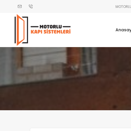
MOTORLU 
Anasa