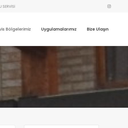
U SERVISI
vis Bölgelerimiz
Uygulamalarımız
Bize Ulaşın