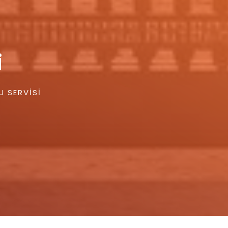
i
U SERVISI