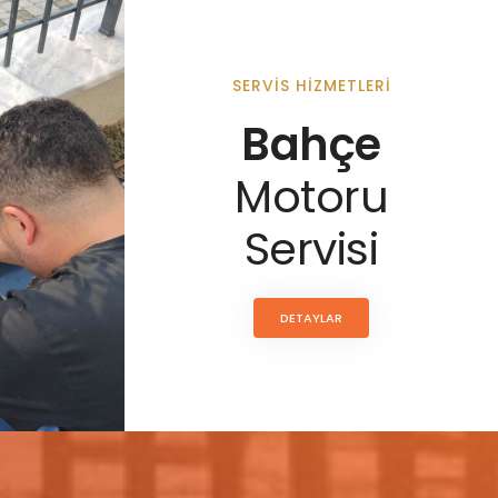
SERVIS HIZMETLERI
Bahçe
Motoru
Servisi
DETAYLAR