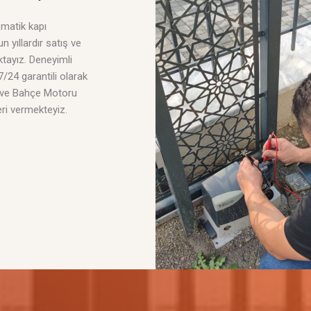
matik kapı
 yıllardır satış ve
tayız. Deneyimli
 7/24 garantili olarak
 ve Bahçe Motoru
ri vermekteyiz.