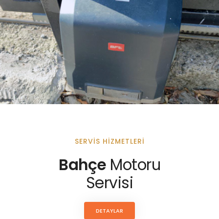
SERVIS HIZMETLERI
Bahçe
Motoru
Servisi
DETAYLAR