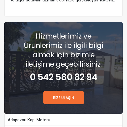
ve diğer detayları uzman ekibimizle gerçekleştirmekteyiz.
Hizmetlerimiz ve
Ürünlerimiz ile ilgili bilgi
almak için bizimle
iletişime geçebilirsiniz.
0 542 580 82 94
BİZE ULAŞIN
Adapazarı Kapı Motoru